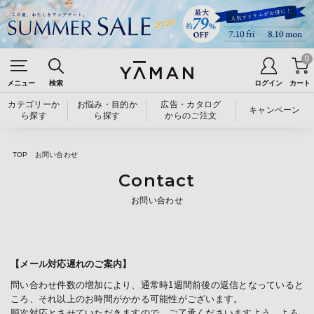
0
メニュー
検索
ログイン
カート
カテゴリーか
お悩み・目的か
広告・カタログ
キャンペーン
ら探す
ら探す
からのご注文
TOP
お問い合わせ
Contact
お問い合わせ
【メール対応遅れのご案内】
問い合わせ件数の増加により、通常時1週間前後の返信となっていると
ころ、それ以上のお時間がかかる可能性がございます。
順次対応とさせていただきますので、ご了承くださいますよう、よろ