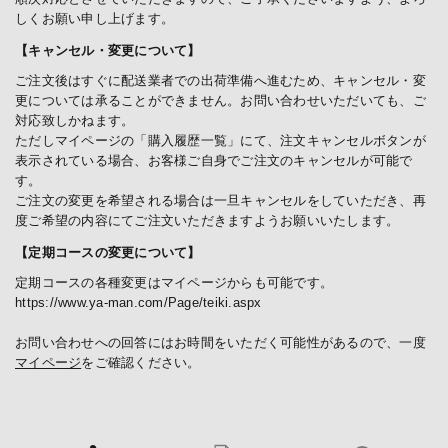
しくお願い申し上げます。
【キャンセル・変更について】
ご注文後はすぐに配送業者での出荷準備へ進むため、キャンセル・変
更については承ることができません。お問い合わせいただいても、ご
対応致しかねます。
ただしマイページの「購入履歴一覧」にて、注文キャンセルボタンが
表示されている場合、お客様ご自身でご注文のキャンセルが可能で
す。
ご注文の変更を希望される場合は一旦キャンセルをしていただき、再
度ご希望の内容にてご注文いただきますようお願いいたします。
【定期コースの変更について】
定期コースの各種変更はマイページからも可能です。
https://www.ya-man.com/Page/teiki.aspx
お問い合わせへの回答にはお時間をいただく可能性があるので、一度
マイページ
をご確認ください。