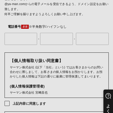
@ya-man.comからの電子メールを受信できるよう、ドメイン設定をお願い
致します。
何卒ご理解を賜りますようよろしくお願い申し上げます。
電話番号
※半角数字/ハイフンなし
-
-
【個人情報取り扱い同意書】
ヤーマン株式会社 (以下「当社」という) ではお客さまからのお問い
合わせに際しまして、お客さまの個人情報をお預かりします。お預
かりした個人情報は下記の通りに厳粛に管理保護してまいります。
(個人情報保護管理者)
ヤーマン株式会社 宮﨑昌也
(利用目的)
上記内容に同意します
ご購入商品・レンタル品・懸賞賞品・キャンペーン商品・試供