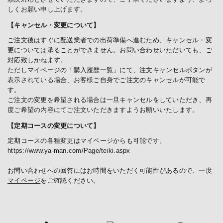
しくお願い申し上げます。
【キャンセル・変更について】
ご注文後はすぐに配送業者での出荷準備へ進むため、キャンセル・変
更については承ることができません。お問い合わせいただいても、ご
対応致しかねます。
ただしマイページの「購入履歴一覧」にて、注文キャンセルボタンが
表示されている場合、お客様ご自身でご注文のキャンセルが可能で
す。
ご注文の変更を希望される場合は一旦キャンセルをしていただき、再
度ご希望の内容にてご注文いただきますようお願いいたします。
【定期コースの変更について】
定期コースの各種変更はマイページからも可能です。
https://www.ya-man.com/Page/teiki.aspx
お問い合わせへの回答にはお時間をいただく可能性があるので、一度
マイページ
をご確認ください。