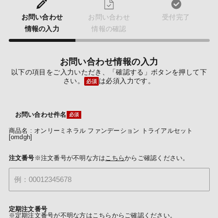
お問い合わせ
お問い合わせ
受付完了
情報の入力
情報の確認
お問い合わせ情報の入力
以下の項目をご入力いただき、「確認する」ボタンを押して下
さい。
は必須入力です。
必須
お問い合わせ件名
商品名 : オンリーミネラル ファンデーション トライアルセット
[omdgh]
注文番号
※注文番号が不明な方は
こちら
からご確認ください。
定期注文番号
※定期注文番号が不明な方は
こちら
からご確認ください。