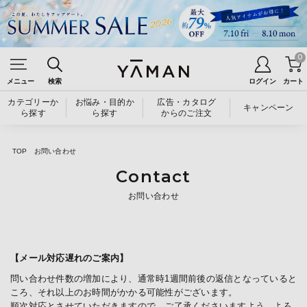
0
メニュー
検索
ログイン
カート
カテゴリーか
お悩み・目的か
広告・カタログ
キャンペーン
ら探す
ら探す
からのご注文
TOP
お問い合わせ
Contact
お問い合わせ
【メール対応遅れのご案内】
問い合わせ件数の増加により、通常時1週間前後の返信となっていると
ころ、それ以上のお時間がかかる可能性がございます。
順次対応とさせていただきますので、ご了承くださいますよう、よろ