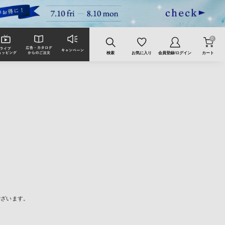
0
検索
お気に入り
会員登録/ログイン
カート
ございます。