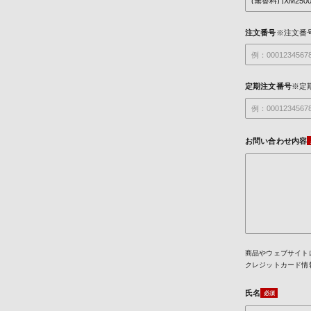
注文番号
※注文番
定期注文番号
※定
お問い合わせ内容
商品やウェブサイト
クレジットカード情
氏名