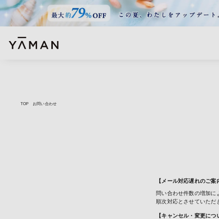
TOP
お問い合わせ
【メール対応遅れのご案
問い合わせ件数の増加に
順次対応とさせていただ
【キャンセル・変更につ