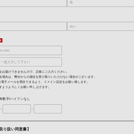
をお届けできませんので、正確にご入力ください。
る場合は、弊社からの返信を受け取りいただけない場合がございます。
mからの電子メールを受信できるよう、ドメイン設定をお願い致します。
すようよろしくお願い申し上げます。
角数字/ハイフンなし
-
-
取り扱い同意書】