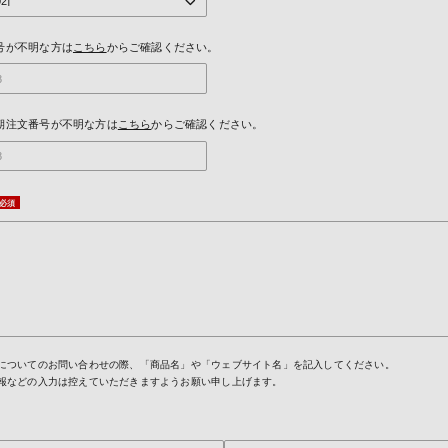
号が不明な方は
こちら
からご確認ください。
期注文番号が不明な方は
こちら
からご確認ください。
についてのお問い合わせの際、「商品名」や「ウェブサイト名」を記入してください。
報などの入力は控えていただきますようお願い申し上げます。