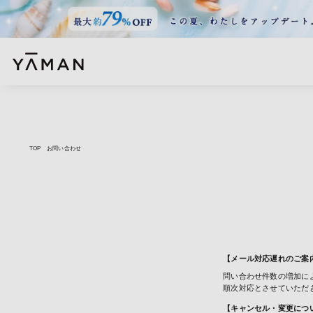
TOP
お問い合わせ
【メール対応遅れのご案
問い合わせ件数の増加に
順次対応とさせていただ
【キャンセル・変更につ