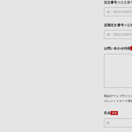
注文番号
※注文番
定期注文番号
※定
お問い合わせ内容
商品やウェブサイト
クレジットカード情
氏名