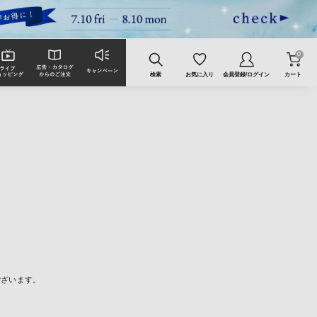
0
検索
お気に入り
会員登録/ログイン
カート
ございます。