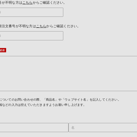
号が不明な方は
こちら
からご確認ください。
期注文番号が不明な方は
こちら
からご確認ください。
についてのお問い合わせの際、「商品名」や「ウェブサイト名」を記入してください。
報などの入力は控えていただきますようお願い申し上げます。