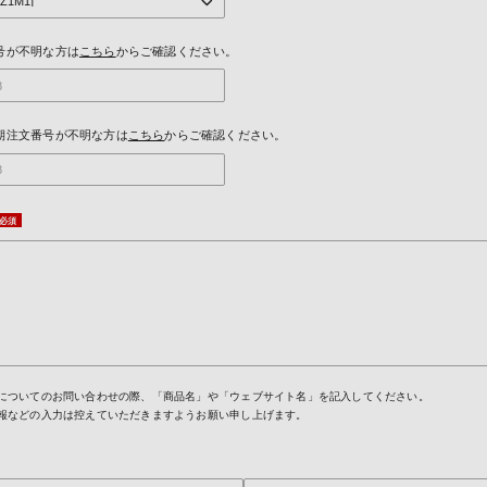
号が不明な方は
こちら
からご確認ください。
期注文番号が不明な方は
こちら
からご確認ください。
についてのお問い合わせの際、「商品名」や「ウェブサイト名」を記入してください。
報などの入力は控えていただきますようお願い申し上げます。