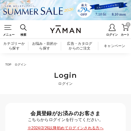
0
メニュー
検索
ログイン
カート
カテゴリーか
お悩み・目的か
広告・カタログ
キャンペーン
ら探す
ら探す
からのご注文
TOP
ログイン
Login
ログイン
会員登録がお済みのお客さま
こちらからログインを行ってください。
※2024/2/26以降初めてログインされる方へ