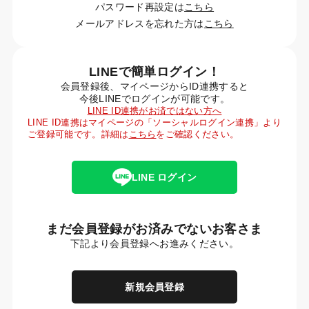
パスワード再設定は
こちら
メールアドレスを忘れた方は
こちら
LINEで簡単ログイン！
会員登録後、マイページからID連携すると
今後LINEでログインが可能です。
LINE ID連携がお済ではない方へ
LINE ID連携はマイページの「ソーシャルログイン連携」より
ご登録可能です。詳細は
こちら
をご確認ください。
LINE ログイン
まだ会員登録がお済みでないお客さま
下記より会員登録へお進みください。
新規会員登録