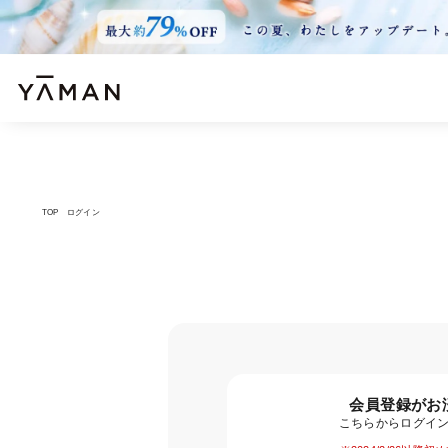
TOP
ログイン
会員登録がお
こちらからログイ