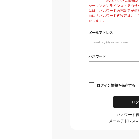
※2024/2/26以
ヤーマンオンラインストアのサ
には、パスワードの再設定が必
前に「パスワード再設定はこち
たします。
メールアドレス
パスワード
ログイン情報を保存する
ロ
パスワード
メールアドレス