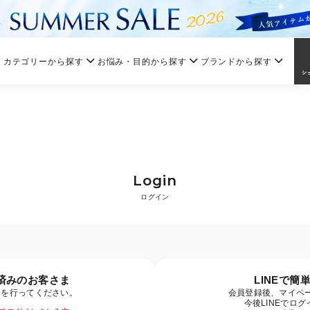
カテゴリーから探す
お悩み・目的から探す
ブランドから探す
Login
ログイン
済みのお客さま
LINEで簡
ンを行ってください。
会員登録後、マイペー
今後LINEでロ