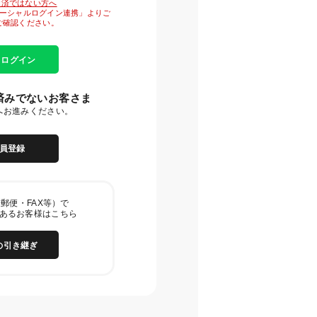
がお済ではない方へ
「ソーシャルログイン連携」よりご
ご確認ください。
E ログイン
済みでないお客さま
へお進みください。
員登録
郵便・FAX等）で
あるお客様はこちら
の引き継ぎ