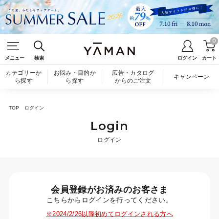
0
メニュー
検索
ログイン
カート
カテゴリーか
お悩み・目的か
広告・カタログ
キャンペーン
ら探す
ら探す
からのご注文
TOP
ログイン
Login
ログイン
会員登録がお済みのお客さま
こちらからログインを行ってください。
※2024/2/26以降初めてログインされる方へ