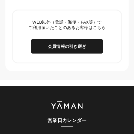
WEB以外（電話・郵便・FAX等）で
ご利用頂いたことのあるお客様はこちら
会員情報の引き継ぎ
営業日カレンダー