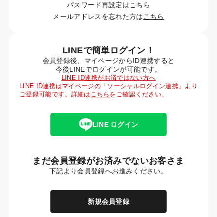
パスワード再設定は
こちら
メールアドレスを忘れた方は
こちら
LINEで簡単ログイン！
会員登録後、マイページからID連携すると
今後LINEでログインが可能です。
LINE ID連携がお済ではない方へ
LINE ID連携はマイページの「ソーシャルログイン連携」より
ご登録可能です。詳細は
こちら
をご確認ください。
LINE ログイン
まだ会員登録がお済みでないお客さま
下記より会員登録へお進みください。
新規会員登録