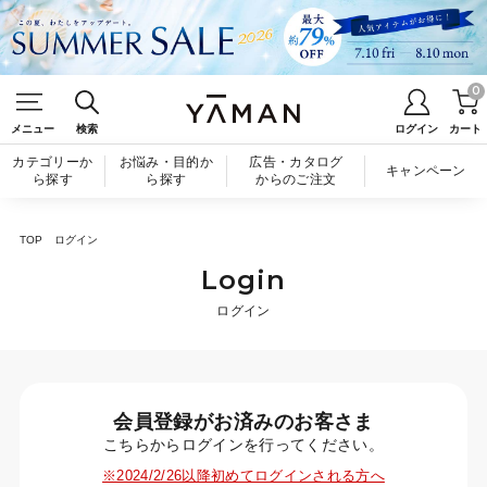
0
メニュー
検索
ログイン
カート
カテゴリーか
お悩み・目的か
広告・カタログ
キャンペーン
ら探す
ら探す
からのご注文
TOP
ログイン
Login
ログイン
会員登録がお済みのお客さま
こちらからログインを行ってください。
※2024/2/26以降初めてログインされる方へ