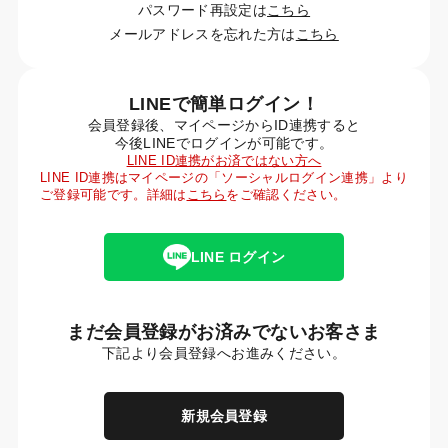
パスワード再設定は
こちら
メールアドレスを忘れた方は
こちら
LINEで簡単ログイン！
会員登録後、マイページからID連携すると
今後LINEでログインが可能です。
LINE ID連携がお済ではない方へ
LINE ID連携はマイページの「ソーシャルログイン連携」より
ご登録可能です。詳細は
こちら
をご確認ください。
LINE ログイン
まだ会員登録がお済みでないお客さま
下記より会員登録へお進みください。
新規会員登録