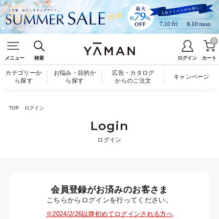
0
メニュー
検索
ログイン
カート
カテゴリーか
お悩み・目的か
広告・カタログ
キャンペーン
ら探す
ら探す
からのご注文
TOP
ログイン
Login
ログイン
会員登録がお済みのお客さま
こちらからログインを行ってください。
※2024/2/26以降初めてログインされる方へ