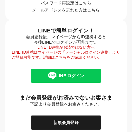
パスワード再設定は
こちら
メールアドレスを忘れた方は
こちら
LINEで簡単ログイン！
会員登録後、マイページからID連携すると
今後LINEでログインが可能です。
LINE ID連携がお済ではない方へ
LINE ID連携はマイページの「ソーシャルログイン連携」より
ご登録可能です。詳細は
こちら
をご確認ください。
LINE ログイン
まだ会員登録がお済みでないお客さま
下記より会員登録へお進みください。
新規会員登録