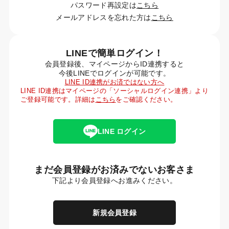
パスワード再設定は
こちら
メールアドレスを忘れた方は
こちら
LINEで簡単ログイン！
会員登録後、マイページからID連携すると
今後LINEでログインが可能です。
LINE ID連携がお済ではない方へ
LINE ID連携はマイページの「ソーシャルログイン連携」より
ご登録可能です。詳細は
こちら
をご確認ください。
LINE ログイン
まだ会員登録がお済みでないお客さま
下記より会員登録へお進みください。
新規会員登録