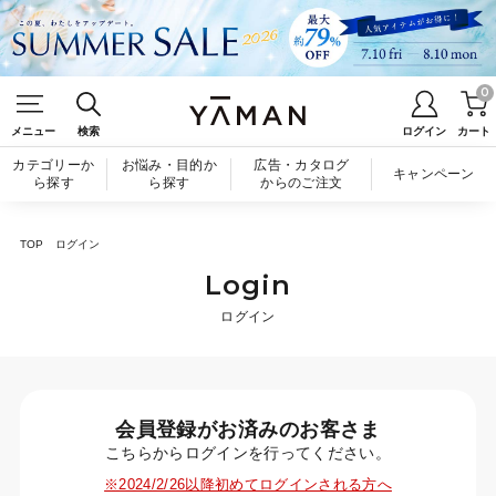
0
メニュー
検索
ログイン
カート
カテゴリーか
お悩み・目的か
広告・カタログ
キャンペーン
ら探す
ら探す
からのご注文
TOP
ログイン
Login
ログイン
会員登録がお済みのお客さま
こちらからログインを行ってください。
※2024/2/26以降初めてログインされる方へ