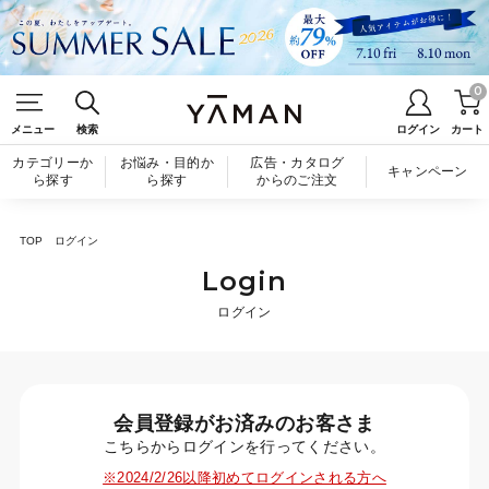
0
メニュー
検索
ログイン
カート
カテゴリーか
お悩み・目的か
広告・カタログ
キャンペーン
ら探す
ら探す
からのご注文
TOP
ログイン
Login
ログイン
会員登録がお済みのお客さま
こちらからログインを行ってください。
※2024/2/26以降初めてログインされる方へ