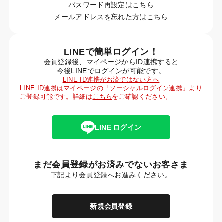
パスワード再設定は
こちら
メールアドレスを忘れた方は
こちら
LINEで簡単ログイン！
会員登録後、マイページからID連携すると
今後LINEでログインが可能です。
LINE ID連携がお済ではない方へ
LINE ID連携はマイページの「ソーシャルログイン連携」より
ご登録可能です。詳細は
こちら
をご確認ください。
LINE ログイン
まだ会員登録がお済みでないお客さま
下記より会員登録へお進みください。
新規会員登録