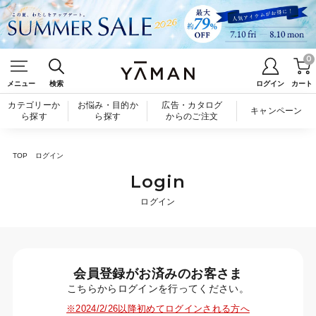
0
メニュー
検索
ログイン
カート
カテゴリーか
お悩み・目的か
広告・カタログ
キャンペーン
ら探す
ら探す
からのご注文
TOP
ログイン
Login
ログイン
会員登録がお済みのお客さま
こちらからログインを行ってください。
※2024/2/26以降初めてログインされる方へ