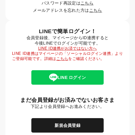
パスワード再設定は
こちら
メールアドレスを忘れた方は
こちら
LINEで簡単ログイン！
会員登録後、マイページからID連携すると
今後LINEでログインが可能です。
LINE ID連携がお済ではない方へ
LINE ID連携はマイページの「ソーシャルログイン連携」より
ご登録可能です。詳細は
こちら
をご確認ください。
LINE ログイン
まだ会員登録がお済みでないお客さま
下記より会員登録へお進みください。
新規会員登録