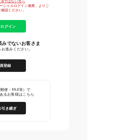
がお済ではない方へ
「ソーシャルログイン連携」よりご
ご確認ください。
E ログイン
済みでないお客さま
へお進みください。
員登録
郵便・FAX等）で
あるお客様はこちら
の引き継ぎ