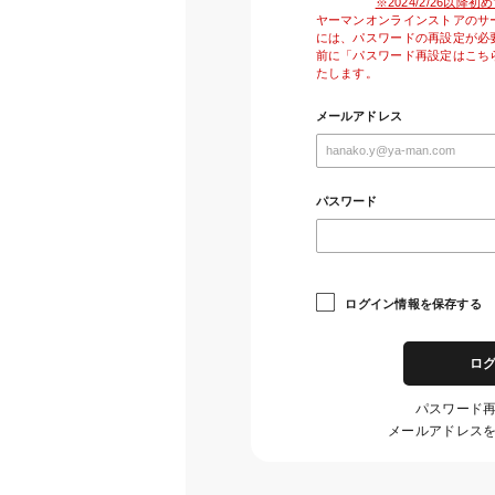
※2024/2/26以
ヤーマンオンラインストアのサ
には、パスワードの再設定が必
前に「パスワード再設定はこち
たします。
メールアドレス
パスワード
ログイン情報を保存する
ロ
パスワード
メールアドレス