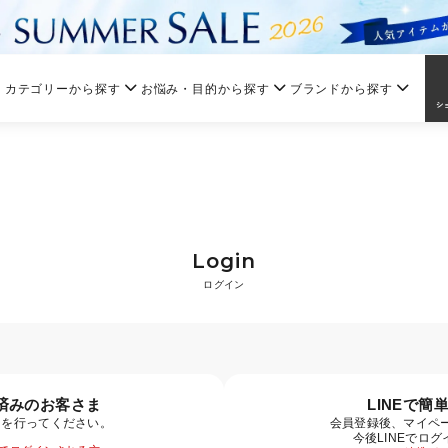
カテゴリーから探す
お悩み・目的から探す
ブランドから探す
Login
ログイン
済みのお客さま
LINEで簡
ンを行ってください。
会員登録後、マイペー
今後LINEでロ