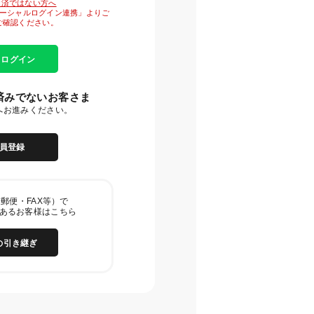
がお済ではない方へ
「ソーシャルログイン連携」よりご
ご確認ください。
E ログイン
済みでないお客さま
へお進みください。
員登録
郵便・FAX等）で
あるお客様はこちら
の引き継ぎ