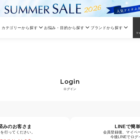
カテゴリーから探す
お悩み・目的から探す
ブランドから探す
Login
ログイン
済みのお客さま
LINEで簡
ンを行ってください。
会員登録後、マイペー
今後LINEでロ