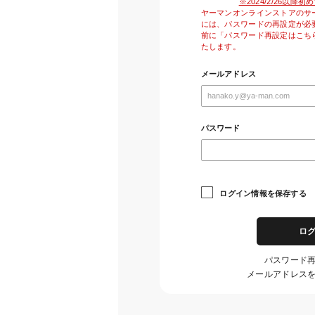
※2024/2/26以
ヤーマンオンラインストアのサ
には、パスワードの再設定が必
前に「パスワード再設定はこち
たします。
メールアドレス
パスワード
ログイン情報を保存する
ロ
パスワード
メールアドレス