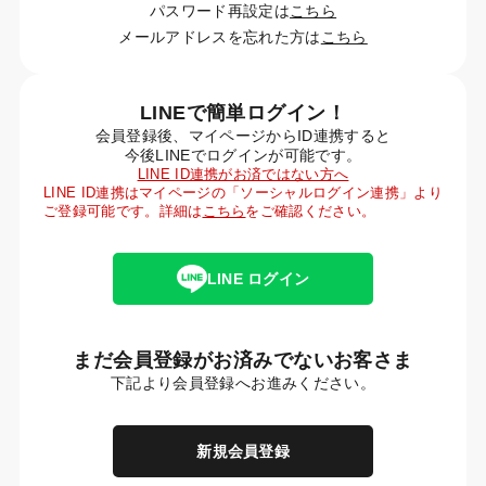
パスワード再設定は
こちら
メールアドレスを忘れた方は
こちら
LINEで簡単ログイン！
会員登録後、マイページからID連携すると
今後LINEでログインが可能です。
LINE ID連携がお済ではない方へ
LINE ID連携はマイページの「ソーシャルログイン連携」より
ご登録可能です。詳細は
こちら
をご確認ください。
LINE ログイン
まだ会員登録がお済みでないお客さま
下記より会員登録へお進みください。
新規会員登録