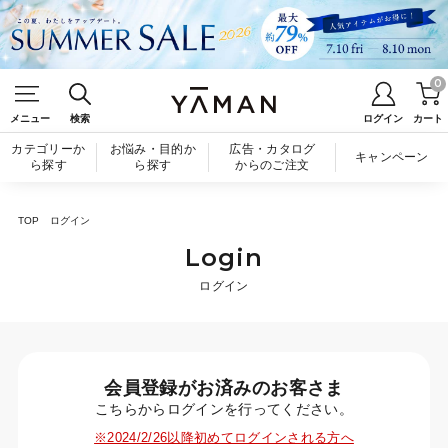
0
メニュー
検索
ログイン
カート
カテゴリーか
お悩み・目的か
広告・カタログ
キャンペーン
ら探す
ら探す
からのご注文
TOP
ログイン
Login
ログイン
会員登録がお済みのお客さま
こちらからログインを行ってください。
※2024/2/26以降初めてログインされる方へ