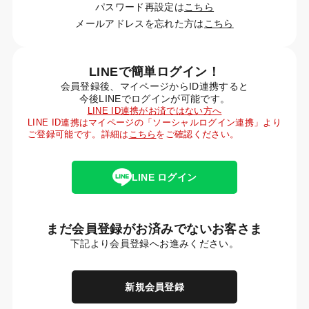
パスワード再設定は
こちら
メールアドレスを忘れた方は
こちら
LINEで簡単ログイン！
会員登録後、マイページからID連携すると
今後LINEでログインが可能です。
LINE ID連携がお済ではない方へ
LINE ID連携はマイページの「ソーシャルログイン連携」より
ご登録可能です。詳細は
こちら
をご確認ください。
LINE ログイン
まだ会員登録がお済みでないお客さま
下記より会員登録へお進みください。
新規会員登録