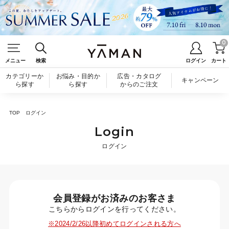
0
メニュー
検索
ログイン
カート
カテゴリーか
お悩み・目的か
広告・カタログ
キャンペーン
ら探す
ら探す
からのご注文
TOP
ログイン
Login
ログイン
会員登録がお済みのお客さま
こちらからログインを行ってください。
※2024/2/26以降初めてログインされる方へ