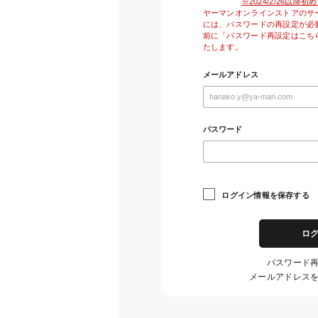
※2024/2/26以
ヤーマンオンラインストアのサ
には、パスワードの再設定が必
前に「パスワード再設定はこち
たします。
メールアドレス
パスワード
ログイン情報を保存する
ロ
パスワード
メールアドレス