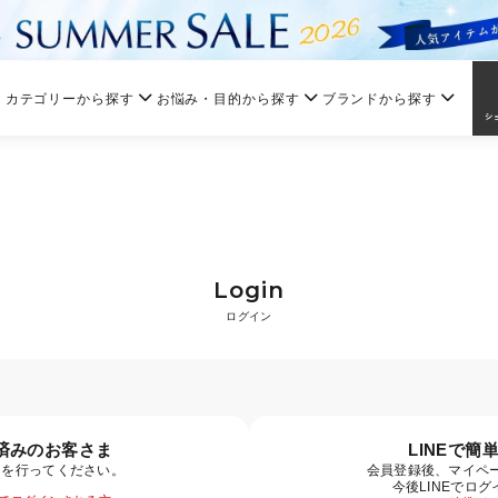
カテゴリーから探す
お悩み・目的から探す
ブランドから探す
Login
ログイン
済みのお客さま
LINEで簡
ンを行ってください。
会員登録後、マイペー
今後LINEでロ