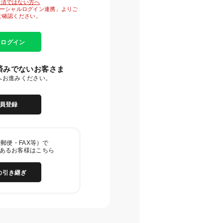
がお済ではない方へ
「ソーシャルログイン連携」よりご
ご確認ください。
E ログイン
済みでないお客さま
へお進みください。
員登録
郵便・FAX等）で
あるお客様はこちら
の引き継ぎ