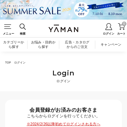
0
メニュー
検索
ログイン
カート
カテゴリーか
お悩み・目的か
広告・カタログ
キャンペーン
ら探す
ら探す
からのご注文
TOP
ログイン
Login
ログイン
会員登録がお済みのお客さま
こちらからログインを行ってください。
※2024/2/26以降初めてログインされる方へ