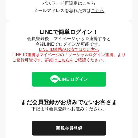
パスワード再設定は
こちら
メールアドレスを忘れた方は
こちら
LINEで簡単ログイン！
会員登録後、マイページからID連携すると
今後LINEでログインが可能です。
LINE ID連携がお済ではない方へ
LINE ID連携はマイページの「ソーシャルログイン連携」より
ご登録可能です。詳細は
こちら
をご確認ください。
LINE ログイン
まだ会員登録がお済みでないお客さま
下記より会員登録へお進みください。
新規会員登録