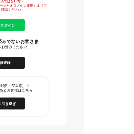
がお済ではない方へ
「ソーシャルログイン連携」よりご
ご確認ください。
E ログイン
済みでないお客さま
へお進みください。
員登録
郵便・FAX等）で
あるお客様はこちら
の引き継ぎ