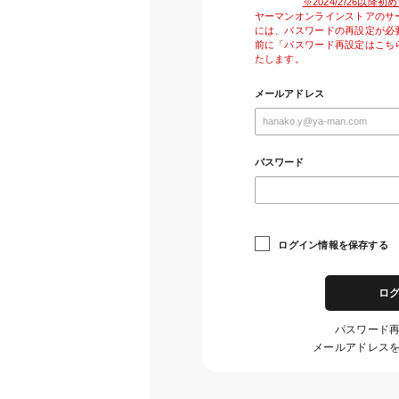
※2024/2/26以
ヤーマンオンラインストアのサ
には、パスワードの再設定が必
前に「パスワード再設定はこち
たします。
メールアドレス
パスワード
ログイン情報を保存する
ロ
パスワード
メールアドレス