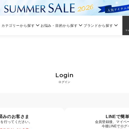
カテゴリーから探す
お悩み・目的から探す
ブランドから探す
Login
ログイン
済みのお客さま
LINEで簡
ンを行ってください。
会員登録後、マイペー
今後LINEでロ