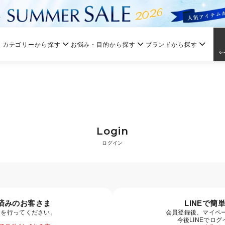
カテゴリーから探す
お悩み・目的から探す
ブランドから探す
Login
ログイン
済みのお客さま
LINEで簡
ンを行ってください。
会員登録後、マイペー
今後LINEでロ