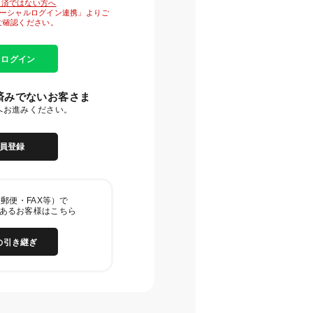
がお済ではない方へ
「ソーシャルログイン連携」よりご
ご確認ください。
E ログイン
済みでないお客さま
へお進みください。
員登録
郵便・FAX等）で
あるお客様はこちら
の引き継ぎ