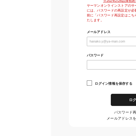
※2024/2/26以
ヤーマンオンラインストアのサ
には、パスワードの再設定が必
前に「パスワード再設定はこち
たします。
メールアドレス
パスワード
ログイン情報を保存する
ロ
パスワード
メールアドレス