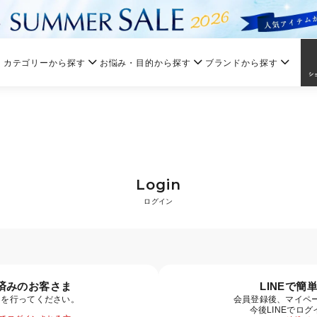
カテゴリーから探す
お悩み・目的から探す
ブランドから探す
Login
ログイン
済みのお客さま
LINEで簡
ンを行ってください。
会員登録後、マイペー
今後LINEでロ