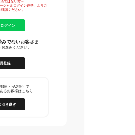
がお済ではない方へ
「ソーシャルログイン連携」よりご
ご確認ください。
E ログイン
済みでないお客さま
へお進みください。
員登録
郵便・FAX等）で
あるお客様はこちら
の引き継ぎ