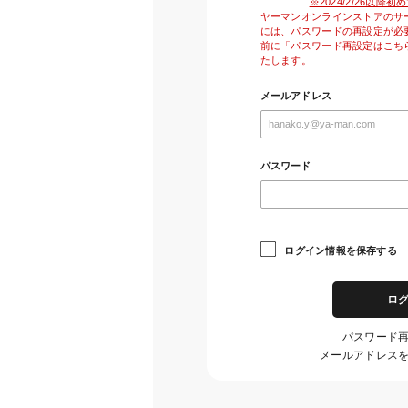
※2024/2/26以
ヤーマンオンラインストアのサ
には、パスワードの再設定が必
前に「パスワード再設定はこち
たします。
メールアドレス
パスワード
ログイン情報を保存する
ロ
パスワード
メールアドレス