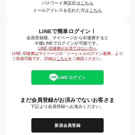
パスワード再設定は
こちら
メールアドレスを忘れた方は
こちら
LINEで簡単ログイン！
会員登録後、マイページからID連携すると
今後LINEでログインが可能です。
LINE ID連携がお済ではない方へ
LINE ID連携はマイページの「ソーシャルログイン連携」より
ご登録可能です。詳細は
こちら
をご確認ください。
LINE ログイン
まだ会員登録がお済みでないお客さま
下記より会員登録へお進みください。
新規会員登録