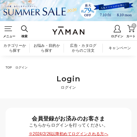
0
メニュー
検索
ログイン
カート
カテゴリーか
お悩み・目的か
広告・カタログ
キャンペーン
ら探す
ら探す
からのご注文
TOP
ログイン
Login
ログイン
会員登録がお済みのお客さま
こちらからログインを行ってください。
※2024/2/26以降初めてログインされる方へ