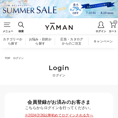
0
メニュー
検索
ログイン
カート
カテゴリーか
お悩み・目的か
広告・カタログ
キャンペーン
ら探す
ら探す
からのご注文
TOP
ログイン
Login
ログイン
会員登録がお済みのお客さま
こちらからログインを行ってください。
※2024/2/26以降初めてログインされる方へ