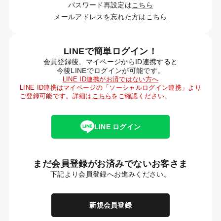
パスワード再設定は
こちら
メールアドレスを忘れた方は
こちら
LINEで簡単ログイン！
会員登録後、マイページからID連携すると
今後LINEでログインが可能です。
LINE ID連携がお済ではない方へ
LINE ID連携はマイページの「ソーシャルログイン連携」より
ご登録可能です。詳細は
こちら
をご確認ください。
LINE ログイン
まだ会員登録がお済みでないお客さま
下記より会員登録へお進みください。
新規会員登録