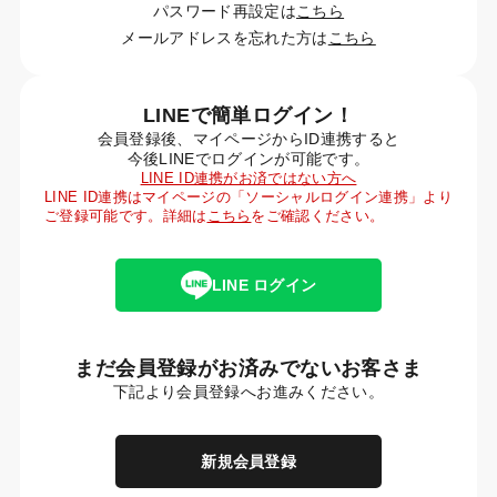
パスワード再設定は
こちら
メールアドレスを忘れた方は
こちら
LINEで簡単ログイン！
会員登録後、マイページからID連携すると
今後LINEでログインが可能です。
LINE ID連携がお済ではない方へ
LINE ID連携はマイページの「ソーシャルログイン連携」より
ご登録可能です。詳細は
こちら
をご確認ください。
LINE ログイン
まだ会員登録がお済みでないお客さま
下記より会員登録へお進みください。
新規会員登録