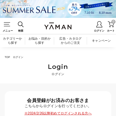
0
メニュー
検索
ログイン
カート
カテゴリーか
お悩み・目的か
広告・カタログ
キャンペーン
ら探す
ら探す
からのご注文
TOP
ログイン
Login
ログイン
会員登録がお済みのお客さま
こちらからログインを行ってください。
※2024/2/26以降初めてログインされる方へ