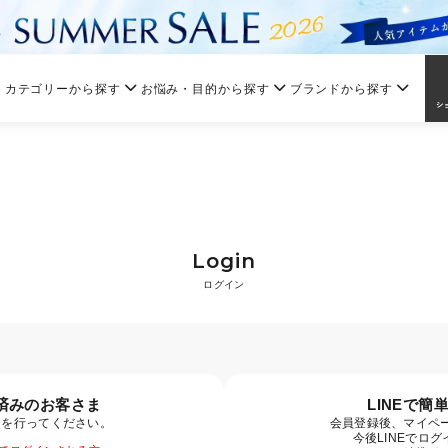
カテゴリーから探す
お悩み・目的から探す
ブランドから探す
Login
ログイン
済みのお客さま
LINEで簡
ンを行ってください。
会員登録後、マイペー
今後LINEでロ