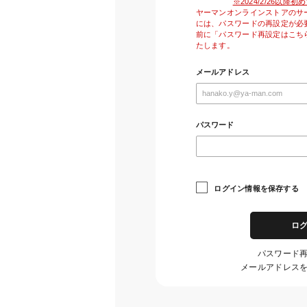
※2024/2/26以
ヤーマンオンラインストアのサ
には、パスワードの再設定が必
前に「パスワード再設定はこち
たします。
メールアドレス
パスワード
ログイン情報を保存する
ロ
パスワード
メールアドレス