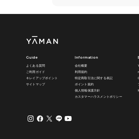
Guide
Information
よくある質問
会社概要
ご利用ガイド
利用規約
キレイアップポイント
特定商取引法に関する表記
サイトマップ
ポイント規約
個人情報保護方針
カスタマーハラスメントポリシー