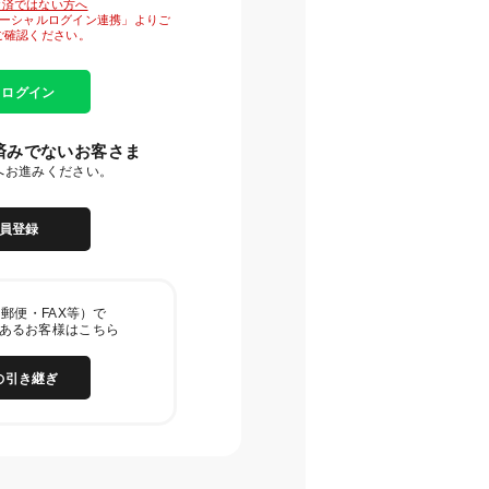
がお済ではない方へ
「ソーシャルログイン連携」よりご
ご確認ください。
E ログイン
済みでないお客さま
へお進みください。
員登録
郵便・FAX等）で
あるお客様はこちら
の引き継ぎ