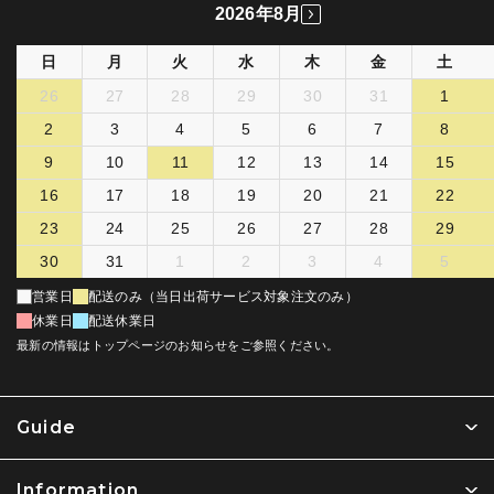
2026年8月
日
月
火
水
木
金
土
26
27
28
29
30
31
1
2
3
4
5
6
7
8
9
10
11
12
13
14
15
16
17
18
19
20
21
22
23
24
25
26
27
28
29
30
31
1
2
3
4
5
営業日
配送のみ（当日出荷サービス対象注文のみ）
休業日
配送休業日
最新の情報はトップページのお知らせをご参照ください。
Guide
Information