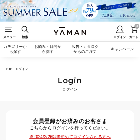
0
メニュー
検索
ログイン
カート
カテゴリーか
お悩み・目的か
広告・カタログ
キャンペーン
ら探す
ら探す
からのご注文
TOP
ログイン
Login
ログイン
会員登録がお済みのお客さま
こちらからログインを行ってください。
※2024/2/26以降初めてログインされる方へ