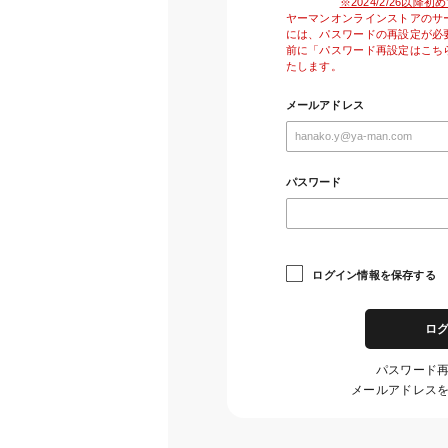
※2024/2/26以
ヤーマンオンラインストアのサ
には、パスワードの再設定が必
前に「パスワード再設定はこち
たします。
メールアドレス
パスワード
ログイン情報を保存する
ロ
パスワード
メールアドレス