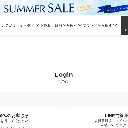
カテゴリーから探す
お悩み・目的から探す
ブランドから探す
Login
ログイン
済みのお客さま
LINEで簡
ンを行ってください。
会員登録後、マイペー
今後LINEでロ