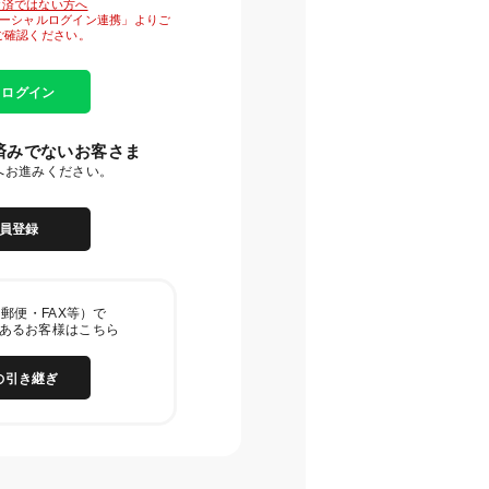
がお済ではない方へ
「ソーシャルログイン連携」よりご
ご確認ください。
E ログイン
済みでないお客さま
へお進みください。
員登録
郵便・FAX等）で
あるお客様はこちら
の引き継ぎ