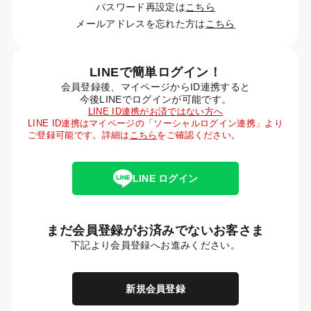
パスワード再設定は
こちら
メールアドレスを忘れた方は
こちら
LINEで簡単ログイン！
会員登録後、マイページからID連携すると
今後LINEでログインが可能です。
LINE ID連携がお済ではない方へ
LINE ID連携はマイページの「ソーシャルログイン連携」より
ご登録可能です。詳細は
こちら
をご確認ください。
LINE ログイン
まだ会員登録がお済みでないお客さま
下記より会員登録へお進みください。
新規会員登録