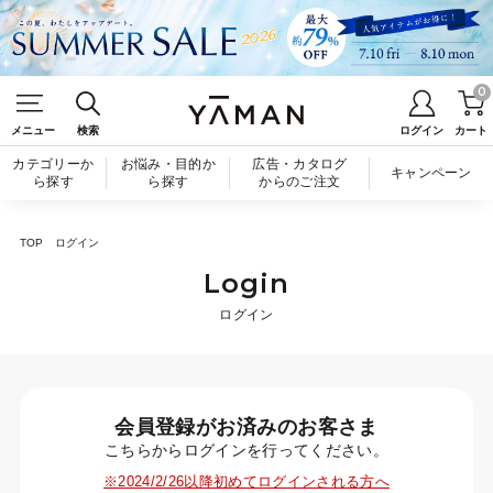
0
メニュー
検索
ログイン
カート
カテゴリーか
お悩み・目的か
広告・カタログ
キャンペーン
ら探す
ら探す
からのご注文
TOP
ログイン
Login
ログイン
会員登録がお済みのお客さま
こちらからログインを行ってください。
※2024/2/26以降初めてログインされる方へ