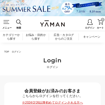
0
メニュー
検索
ログイン
カート
カテゴリーか
お悩み・目的か
広告・カタログ
キャンペーン
ら探す
ら探す
からのご注文
TOP
ログイン
Login
ログイン
会員登録がお済みのお客さま
こちらからログインを行ってください。
※2024/2/26以降初めてログインされる方へ