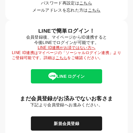
パスワード再設定は
こちら
メールアドレスを忘れた方は
こちら
LINEで簡単ログイン！
会員登録後、マイページからID連携すると
今後LINEでログインが可能です。
LINE ID連携がお済ではない方へ
LINE ID連携はマイページの「ソーシャルログイン連携」より
ご登録可能です。詳細は
こちら
をご確認ください。
LINE ログイン
まだ会員登録がお済みでないお客さま
下記より会員登録へお進みください。
新規会員登録