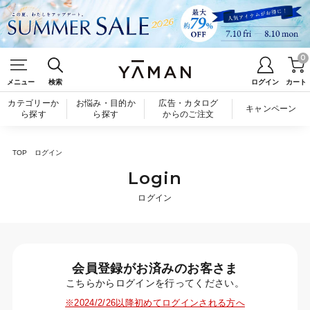
0
メニュー
検索
ログイン
カート
カテゴリーか
お悩み・目的か
広告・カタログ
キャンペーン
ら探す
ら探す
からのご注文
TOP
ログイン
Login
ログイン
会員登録がお済みのお客さま
こちらからログインを行ってください。
※2024/2/26以降初めてログインされる方へ