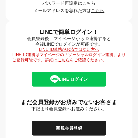
パスワード再設定は
こちら
メールアドレスを忘れた方は
こちら
LINEで簡単ログイン！
会員登録後、マイページからID連携すると
今後LINEでログインが可能です。
LINE ID連携がお済ではない方へ
LINE ID連携はマイページの「ソーシャルログイン連携」より
ご登録可能です。詳細は
こちら
をご確認ください。
LINE ログイン
まだ会員登録がお済みでないお客さま
下記より会員登録へお進みください。
新規会員登録