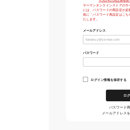
※2024/2/26以
ヤーマンオンラインストアのサ
には、パスワードの再設定が必
前に「パスワード再設定はこち
たします。
メールアドレス
パスワード
ログイン情報を保存する
ロ
パスワード
メールアドレス