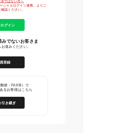
がお済ではない方へ
「ソーシャルログイン連携」よりご
ご確認ください。
E ログイン
済みでないお客さま
へお進みください。
員登録
郵便・FAX等）で
あるお客様はこちら
の引き継ぎ