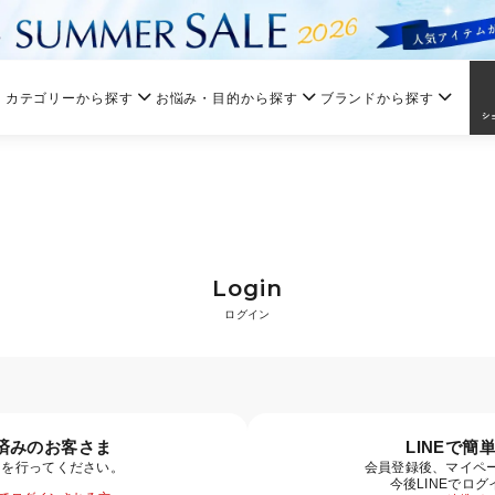
カテゴリーから探す
お悩み・目的から探す
ブランドから探す
Login
ログイン
済みのお客さま
LINEで簡
ンを行ってください。
会員登録後、マイペー
今後LINEでロ