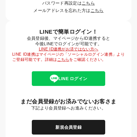
パスワード再設定は
こちら
メールアドレスを忘れた方は
こちら
LINEで簡単ログイン！
会員登録後、マイページからID連携すると
今後LINEでログインが可能です。
LINE ID連携がお済ではない方へ
LINE ID連携はマイページの「ソーシャルログイン連携」より
ご登録可能です。詳細は
こちら
をご確認ください。
LINE ログイン
まだ会員登録がお済みでないお客さま
下記より会員登録へお進みください。
新規会員登録