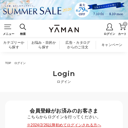
0
メニュー
検索
ログイン
カート
カテゴリーか
お悩み・目的か
広告・カタログ
キャンペーン
ら探す
ら探す
からのご注文
TOP
ログイン
Login
ログイン
会員登録がお済みのお客さま
こちらからログインを行ってください。
※2024/2/26以降初めてログインされる方へ