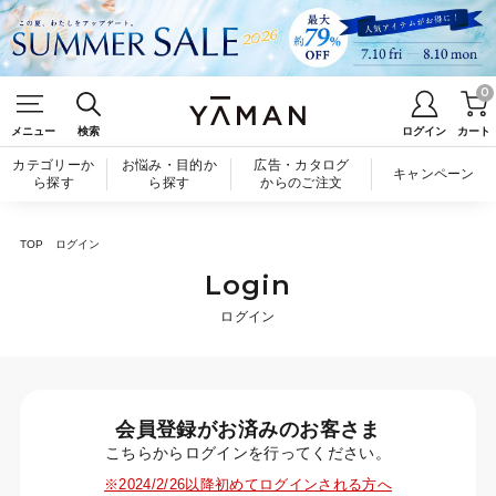
0
メニュー
検索
ログイン
カート
カテゴリーか
お悩み・目的か
広告・カタログ
キャンペーン
ら探す
ら探す
からのご注文
TOP
ログイン
Login
ログイン
会員登録がお済みのお客さま
こちらからログインを行ってください。
※2024/2/26以降初めてログインされる方へ