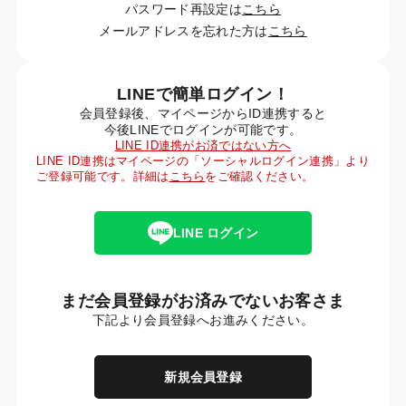
パスワード再設定は
こちら
メールアドレスを忘れた方は
こちら
LINEで簡単ログイン！
会員登録後、マイページからID連携すると
今後LINEでログインが可能です。
LINE ID連携がお済ではない方へ
LINE ID連携はマイページの「ソーシャルログイン連携」より
ご登録可能です。詳細は
こちら
をご確認ください。
LINE ログイン
まだ会員登録がお済みでないお客さま
下記より会員登録へお進みください。
新規会員登録