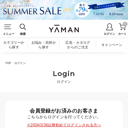
0
メニュー
検索
ログイン
カート
カテゴリーか
お悩み・目的か
広告・カタログ
キャンペーン
ら探す
ら探す
からのご注文
TOP
ログイン
Login
ログイン
会員登録がお済みのお客さま
こちらからログインを行ってください。
※2024/2/26以降初めてログインされる方へ