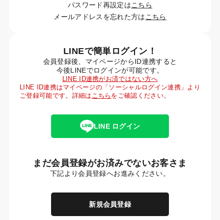
パスワード再設定は
こちら
メールアドレスを忘れた方は
こちら
LINEで簡単ログイン！
会員登録後、マイページからID連携すると
今後LINEでログインが可能です。
LINE ID連携がお済ではない方へ
LINE ID連携はマイページの「ソーシャルログイン連携」より
ご登録可能です。詳細は
こちら
をご確認ください。
LINE ログイン
まだ会員登録がお済みでないお客さま
下記より会員登録へお進みください。
新規会員登録