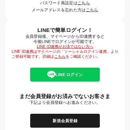
パスワード再設定は
こちら
メールアドレスを忘れた方は
こちら
LINEで簡単ログイン！
会員登録後、マイページからID連携すると
今後LINEでログインが可能です。
LINE ID連携がお済ではない方へ
LINE ID連携はマイページの「ソーシャルログイン連携」より
ご登録可能です。詳細は
こちら
をご確認ください。
LINE ログイン
まだ会員登録がお済みでないお客さま
下記より会員登録へお進みください。
新規会員登録