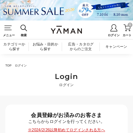
0
メニュー
検索
ログイン
カート
カテゴリーか
お悩み・目的か
広告・カタログ
キャンペーン
ら探す
ら探す
からのご注文
TOP
ログイン
Login
ログイン
会員登録がお済みのお客さま
こちらからログインを行ってください。
※2024/2/26以降初めてログインされる方へ