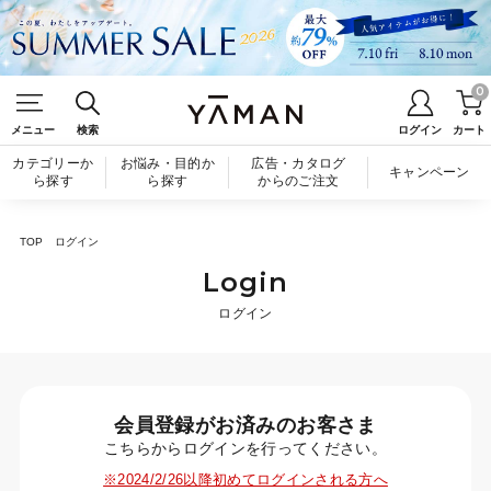
0
メニュー
検索
ログイン
カート
カテゴリーか
お悩み・目的か
広告・カタログ
キャンペーン
ら探す
ら探す
からのご注文
TOP
ログイン
Login
ログイン
会員登録がお済みのお客さま
こちらからログインを行ってください。
※2024/2/26以降初めてログインされる方へ