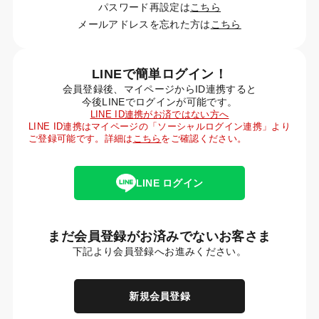
パスワード再設定は
こちら
メールアドレスを忘れた方は
こちら
LINEで簡単ログイン！
会員登録後、マイページからID連携すると
今後LINEでログインが可能です。
LINE ID連携がお済ではない方へ
LINE ID連携はマイページの「ソーシャルログイン連携」より
ご登録可能です。詳細は
こちら
をご確認ください。
LINE ログイン
まだ会員登録がお済みでないお客さま
下記より会員登録へお進みください。
新規会員登録