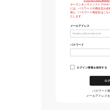
※2024/2/26以
ヤーマンオンラインストアのサ
には、パスワードの再設定が必
前に「パスワード再設定はこち
たします。
メールアドレス
パスワード
ログイン情報を保存する
ロ
パスワード
メールアドレス