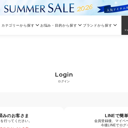
カテゴリーから探す
お悩み・目的から探す
ブランドから探す
Login
ログイン
済みのお客さま
LINEで簡
ンを行ってください。
会員登録後、マイペー
今後LINEでロ