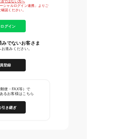
がお済ではない方へ
「ソーシャルログイン連携」よりご
ご確認ください。
E ログイン
済みでないお客さま
へお進みください。
員登録
郵便・FAX等）で
あるお客様はこちら
の引き継ぎ