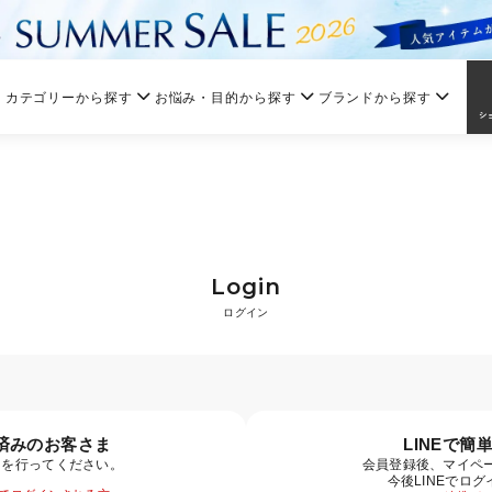
カテゴリーから探す
お悩み・目的から探す
ブランドから探す
Login
ログイン
済みのお客さま
LINEで簡
ンを行ってください。
会員登録後、マイペー
今後LINEでロ