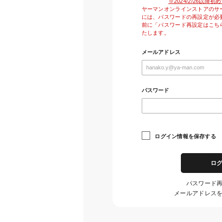
※2024/2/26以
ヤーマンオンラインストアのサ
には、パスワードの再設定が必
前に「パスワード再設定はこち
たします。
メールアドレス
パスワード
ログイン情報を保存する
ロ
パスワード
メールアドレス