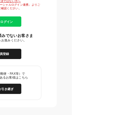
がお済ではない方へ
「ソーシャルログイン連携」よりご
ご確認ください。
E ログイン
済みでないお客さま
へお進みください。
員登録
郵便・FAX等）で
あるお客様はこちら
の引き継ぎ