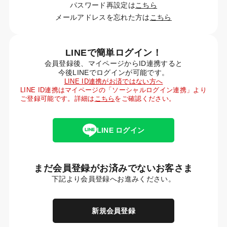
パスワード再設定は
こちら
メールアドレスを忘れた方は
こちら
LINEで簡単ログイン！
会員登録後、マイページからID連携すると
今後LINEでログインが可能です。
LINE ID連携がお済ではない方へ
LINE ID連携はマイページの「ソーシャルログイン連携」より
ご登録可能です。詳細は
こちら
をご確認ください。
LINE ログイン
まだ会員登録がお済みでないお客さま
下記より会員登録へお進みください。
新規会員登録