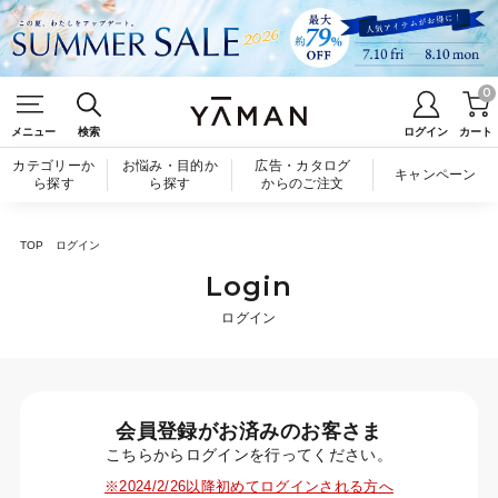
0
メニュー
検索
ログイン
カート
カテゴリーか
お悩み・目的か
広告・カタログ
キャンペーン
ら探す
ら探す
からのご注文
TOP
ログイン
Login
ログイン
会員登録がお済みのお客さま
こちらからログインを行ってください。
※2024/2/26以降初めてログインされる方へ