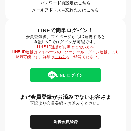
パスワード再設定は
こちら
メールアドレスを忘れた方は
こちら
LINEで簡単ログイン！
会員登録後、マイページからID連携すると
今後LINEでログインが可能です。
LINE ID連携がお済ではない方へ
LINE ID連携はマイページの「ソーシャルログイン連携」より
ご登録可能です。詳細は
こちら
をご確認ください。
LINE ログイン
まだ会員登録がお済みでないお客さま
下記より会員登録へお進みください。
新規会員登録