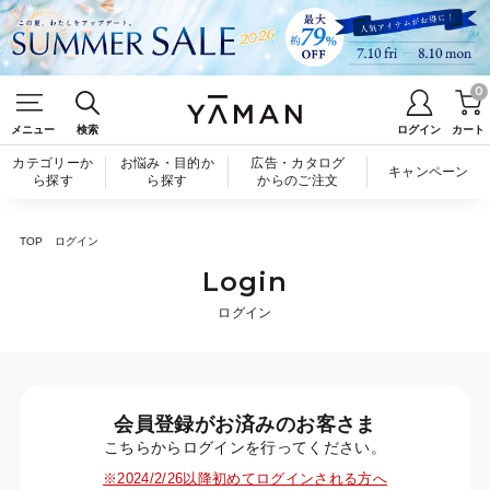
0
メニュー
検索
ログイン
カート
カテゴリーか
お悩み・目的か
広告・カタログ
キャンペーン
ら探す
ら探す
からのご注文
TOP
ログイン
Login
ログイン
会員登録がお済みのお客さま
こちらからログインを行ってください。
※2024/2/26以降初めてログインされる方へ