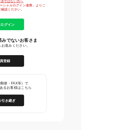
がお済ではない方へ
「ソーシャルログイン連携」よりご
ご確認ください。
E ログイン
済みでないお客さま
へお進みください。
員登録
郵便・FAX等）で
あるお客様はこちら
の引き継ぎ