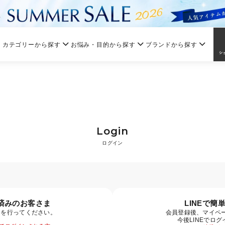
カテゴリーから探す
お悩み・目的から探す
ブランドから探す
Login
ログイン
済みのお客さま
LINEで簡
ンを行ってください。
会員登録後、マイペー
今後LINEでロ