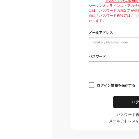
※2024/2/26以
ヤーマンオンラインストアのサ
には、パスワードの再設定が必
前に「パスワード再設定はこち
たします。
メールアドレス
パスワード
ログイン情報を保存する
ロ
パスワード
メールアドレス