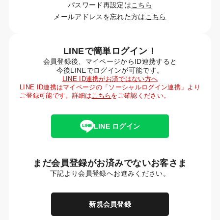
パスワード再設定は
こちら
メールアドレスを忘れた方は
こちら
LINEで簡単ログイン！
会員登録後、マイページからID連携すると
今後LINEでログインが可能です。
LINE ID連携がお済ではない方へ
LINE ID連携はマイページの「ソーシャルログイン連携」より
ご登録可能です。詳細は
こちら
をご確認ください。
LINE ログイン
まだ会員登録がお済みでないお客さま
下記より会員登録へお進みください。
新規会員登録