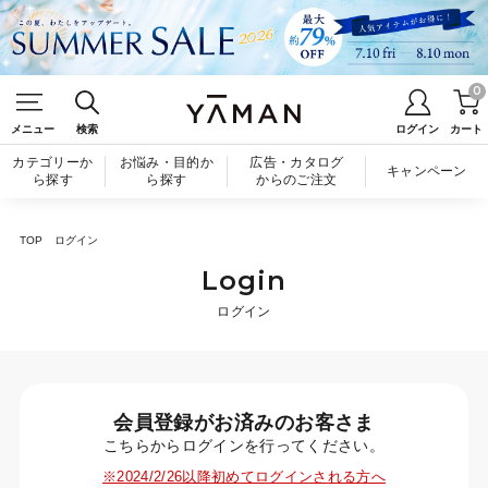
0
メニュー
検索
ログイン
カート
カテゴリーか
お悩み・目的か
広告・カタログ
キャンペーン
ら探す
ら探す
からのご注文
TOP
ログイン
Login
ログイン
会員登録がお済みのお客さま
こちらからログインを行ってください。
※2024/2/26以降初めてログインされる方へ