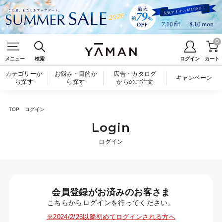
0
メニュー
検索
ログイン
カート
カテゴリーか
お悩み・目的か
広告・カタログ
キャンペーン
ら探す
ら探す
からのご注文
TOP
ログイン
Login
ログイン
会員登録がお済みのお客さま
こちらからログインを行ってください。
※2024/2/26以降初めてログインされる方へ