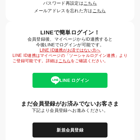
パスワード再設定は
こちら
メールアドレスを忘れた方は
こちら
LINEで簡単ログイン！
会員登録後、マイページからID連携すると
今後LINEでログインが可能です。
LINE ID連携がお済ではない方へ
LINE ID連携はマイページの「ソーシャルログイン連携」より
ご登録可能です。詳細は
こちら
をご確認ください。
LINE ログイン
まだ会員登録がお済みでないお客さま
下記より会員登録へお進みください。
新規会員登録