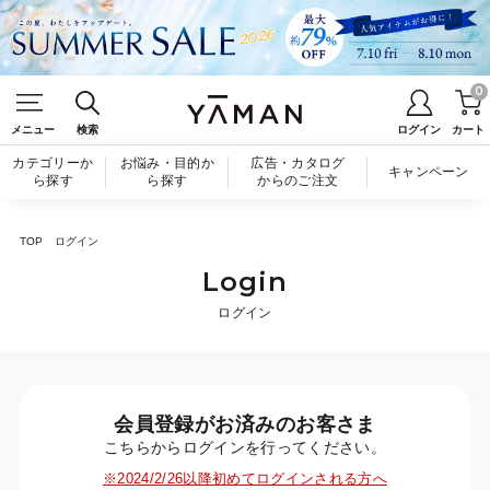
0
メニュー
検索
ログイン
カート
カテゴリーか
お悩み・目的か
広告・カタログ
キャンペーン
ら探す
ら探す
からのご注文
TOP
ログイン
Login
ログイン
会員登録がお済みのお客さま
こちらからログインを行ってください。
※2024/2/26以降初めてログインされる方へ