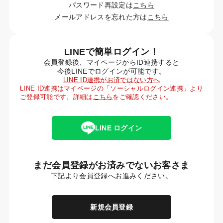
パスワード再設定は
こちら
メールアドレスを忘れた方は
こちら
LINEで簡単ログイン！
会員登録後、マイページからID連携すると
今後LINEでログインが可能です。
LINE ID連携がお済ではない方へ
LINE ID連携はマイページの「ソーシャルログイン連携」より
ご登録可能です。詳細は
こちら
をご確認ください。
LINE ログイン
まだ会員登録がお済みでないお客さま
下記より会員登録へお進みください。
新規会員登録