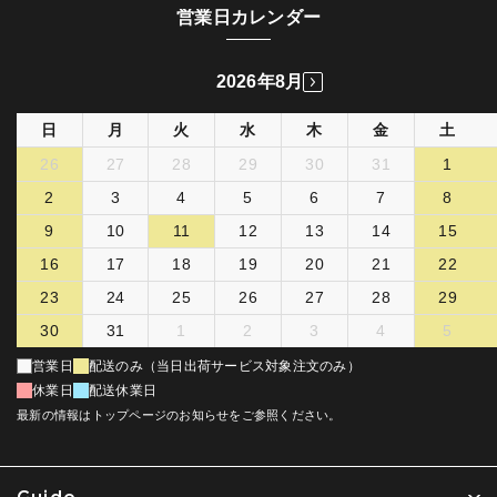
営業日カレンダー
2026年8月
日
月
火
水
木
金
土
26
27
28
29
30
31
1
2
3
4
5
6
7
8
9
10
11
12
13
14
15
16
17
18
19
20
21
22
23
24
25
26
27
28
29
30
31
1
2
3
4
5
営業日
配送のみ（当日出荷サービス対象注文のみ）
休業日
配送休業日
最新の情報はトップページのお知らせをご参照ください。