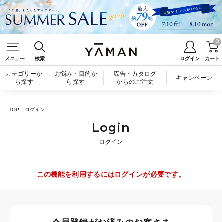
0
メニュー
検索
ログイン
カート
カテゴリーか
お悩み・目的か
広告・カタログ
キャンペーン
ら探す
ら探す
からのご注文
TOP
ログイン
Login
ログイン
この機能を利用するにはログインが必要です。