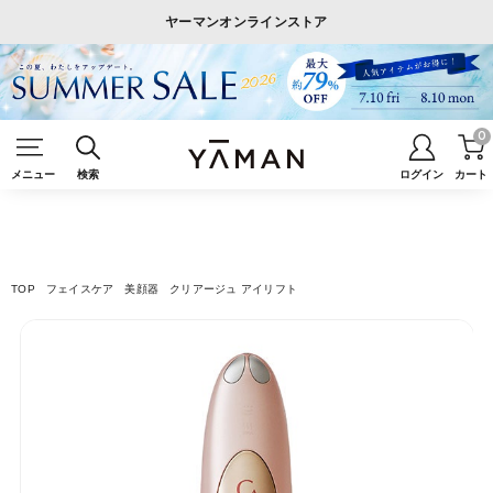
ヤーマンオンラインストア
0
メニュー
検索
ログイン
カート
TOP
フェイスケア
美顔器
クリアージュ アイリフト