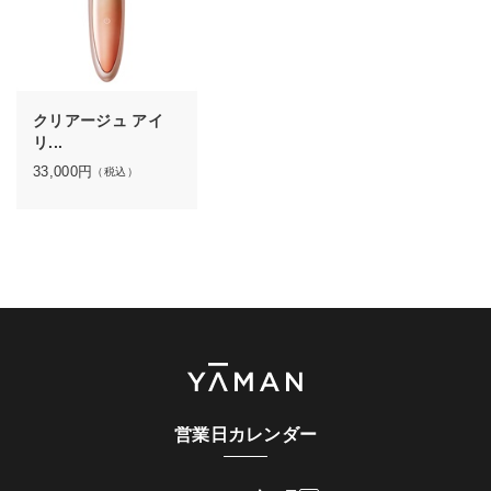
クリアージュ アイ
リ...
33,000
円
（税込）
営業日カレンダー