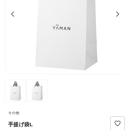
その他
手提げ袋L