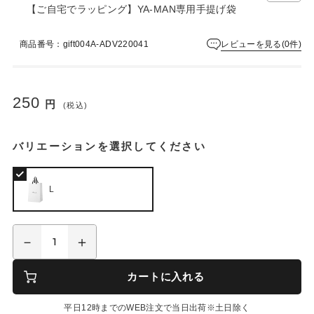
【ご自宅でラッピング】YA-MAN専用手提げ袋
レビューを見る(0件)
商品番号：gift004A-ADV220041
250
円
(税込)
バリエーションを選択してください
L
カートに入れる
平日12時までのWEB注文で当日出荷※土日除く