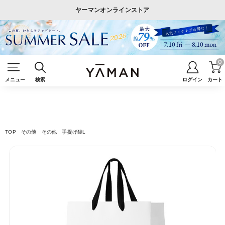
ヤーマンオンラインストア
0
メニュー
検索
ログイン
カート
TOP
その他
その他
手提げ袋L