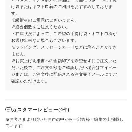
げ袋またはギフト巾着のご利用をおすすめしておりま
す。
※緩衝材のご用意はございません。
※必要個数をご注文ください。
・在庫状況によって、ご希望の手提げ袋・ギフト巾着が
お選び出来ない場合もございます。
※ラッピング、メッセージカードなどは承ることができ
ません。
※お買上げ明細書への金額印字を希望せずにご注文いた
だいた後で、ご注文金額をご確認したい場合はマイペー
ジまたは、ご注文後に配信される注文完了メールにてご
確認いただけます。
カスタマーレビュー
(0件)
※お客さまより頂いたお声の中から一部抜粋・編集の上掲載し
ています。