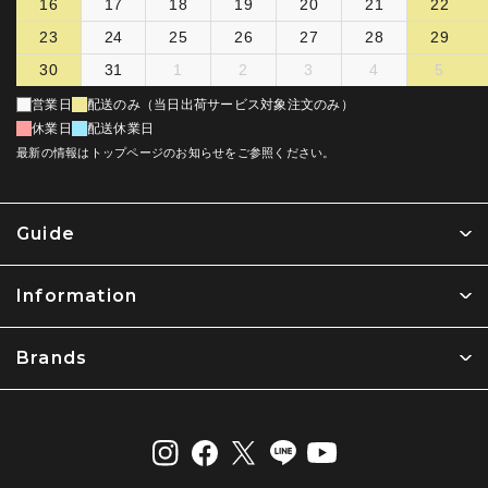
16
17
18
19
20
21
22
23
24
25
26
27
28
29
30
31
1
2
3
4
5
営業日
配送のみ（当日出荷サービス対象注文のみ）
休業日
配送休業日
最新の情報はトップページのお知らせをご参照ください。
Guide
Information
Brands