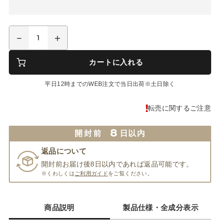
カートに入れる
平日12時までのWEB注文で当日出荷※土日除く
転売に関するご注意
8
開封前
日以内
返品について
開封前お届け後8日以内であれば返品可能です。
※くわしくは
ご利用ガイド
をご覧ください。
商品説明
製品仕様・全成分表示