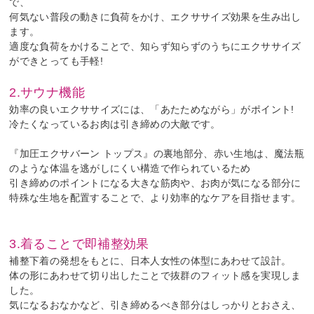
で、
何気ない普段の動きに負荷をかけ、エクササイズ効果を生み出し
ます。
適度な負荷をかけることで、知らず知らずのうちにエクササイズ
ができとっても手軽!
2.サウナ機能
効率の良いエクササイズには、「あたためながら」がポイント!
冷たくなっているお肉は引き締めの大敵です。
『加圧エクサバーン トップス』の裏地部分、赤い生地は、魔法瓶
のような体温を逃がしにくい構造で作られているため
引き締めのポイントになる大きな筋肉や、お肉が気になる部分に
特殊な生地を配置することで、より効率的なケアを目指せます。
3.着ることで即補整効果
補整下着の発想をもとに、日本人女性の体型にあわせて設計。
体の形にあわせて切り出したことで抜群のフィット感を実現しま
した。
気になるおなかなど、引き締めるべき部分はしっかりとおさえ、