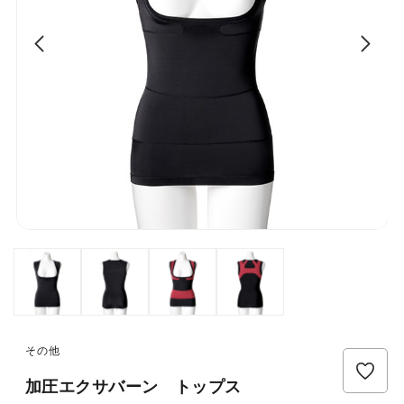
その他
レ
加圧エクサバーン トップス
ビ