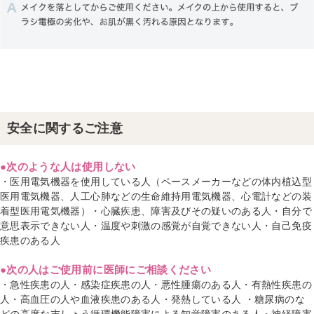
安全に関するご注意
●次のような人は使用しない
・医用電気機器を使用している人（ペースメーカーなどの体内植込型
医用電気機器、人工心肺などの生命維持用電気機器、心電計などの装
着型医用電気機器）・心臓疾患、障害及びその疑いのある人・自分で
意思表示できない人・温度や刺激の感覚が自覚できない人・自己免疫
疾患のある人
●次の人はご使用前に医師にご相談ください
・急性疾患の人・感染症疾患の人・悪性腫瘍のある人・有熱性疾患の
人・高血圧の人や血液疾患のある人・発熱している人 ・糖尿病のな
どの高度な末しょう循環機能障害による知覚障害のある人・神経障害