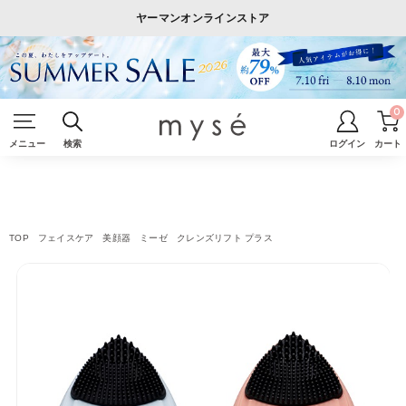
ヤーマンオンラインストア
0
メニュー
検索
ログイン
カート
TOP
フェイスケア
美顔器
ミーゼ クレンズリフト プラス