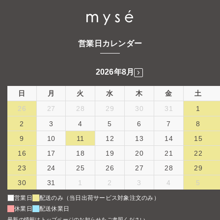
営業日カレンダー
2026年8月
日
月
火
水
木
金
土
26
27
28
29
30
31
1
2
3
4
5
6
7
8
9
10
11
12
13
14
15
16
17
18
19
20
21
22
23
24
25
26
27
28
29
30
31
1
2
3
4
5
営業日
配送のみ（当日出荷サービス対象注文のみ）
休業日
配送休業日
最新の情報はトップページのお知らせをご参照ください。